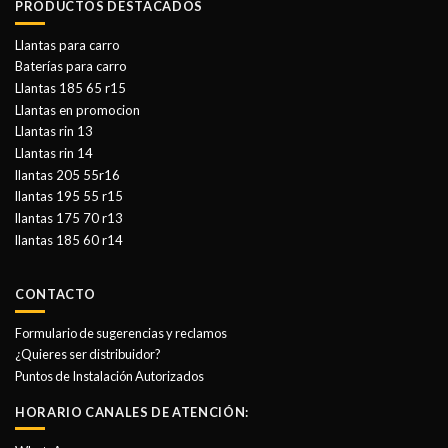
PRODUCTOS DESTACADOS
Llantas para carro
Baterías para carro
Llantas 185 65 r15
Llantas en promocion
Llantas rin 13
Llantas rin 14
llantas 205 55r16
llantas 195 55 r15
llantas 175 70 r13
llantas 185 60 r14
CONTACTO
Formulario de sugerencias y reclamos
¿Quieres ser distribuidor?
Puntos de Instalación Autorizados
HORARIO CANALES DE ATENCIÓN: