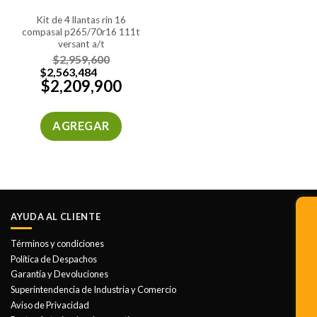
kit de 4 llantas rin 16
compasal p265/70r16 111t
versant a/t
$
2,959,600
$
2,563,484
$
2,209,900
AGREGAR
AYUDA AL CLIENTE
Términos y condiciones
Política de Despachos
Garantía y Devoluciones
Superintendencia de Industria y Comercio
Aviso de Privacidad