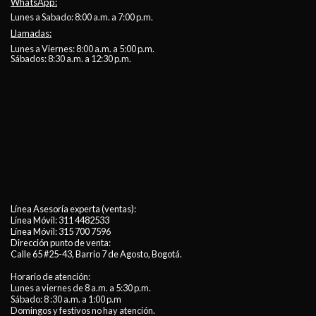
WhatsApp:
Lunes a Sabado: 8:00 a.m. a 7:00 p.m.
Llamadas:
Lunes a Viernes: 8:00 a.m. a 5:00 p.m.
Sábados: 8:30 a.m. a 12:30 p.m.
Línea Asesoría experta (ventas):
Línea Móvil:
311 4482533
Línea Móvil:
315 700 7596
Dirección punto de venta:
Calle 65 #25-43, Barrio 7 de Agosto, Bogotá.
Horario de atención:
Lunes a viernes de 8 a.m. a 5:30 p.m.
Sábado: 8 :30 a.m. a 1:00 p.m
Domingos y festivos no hay atención.