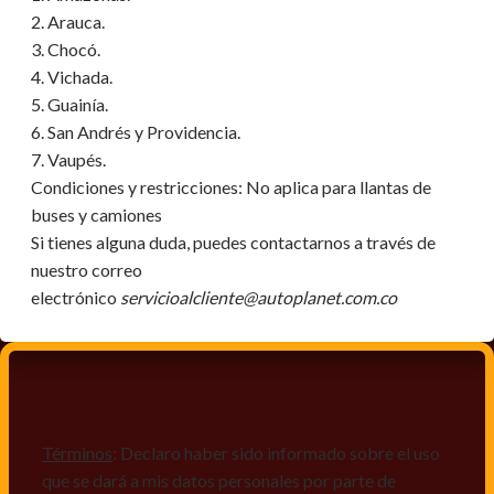
2. Arauca.
3. Chocó.
4. Vichada.
5. Guainía.
6. San Andrés y Providencia.
7. Vaupés.
Condiciones y restricciones:
No aplica para llantas de
buses y camiones
Si tienes alguna duda, puedes contactarnos a través de
nuestro correo
electrónico
servicioalcliente@autoplanet.com.co
Términos
: Declaro haber sido informado sobre el uso
que se dará a mis datos personales por parte de