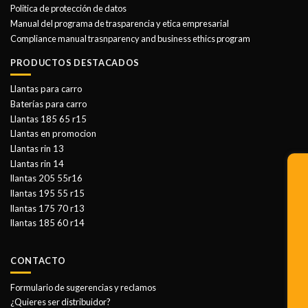
Politica de protección de datos
Manual del programa de trasparencia y etica empresarial
Compliance manual trasnparency and business ethics program
PRODUCTOS DESTACADOS
Llantas para carro
Baterías para carro
Llantas 185 65 r15
Llantas en promocion
Llantas rin 13
Llantas rin 14
llantas 205 55r16
llantas 195 55 r15
llantas 175 70 r13
llantas 185 60 r14
CONTACTO
Formulario de sugerencias y reclamos
¿Quieres ser distribuidor?