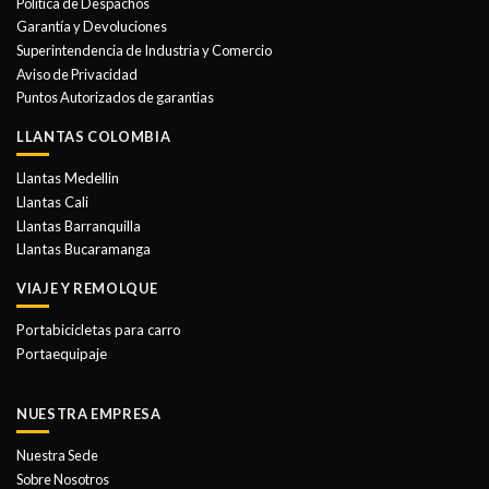
Política de Despachos
Garantía y Devoluciones
Superintendencia de Industria y Comercio
Aviso de Privacidad
Puntos Autorizados de garantias
LLANTAS COLOMBIA
Llantas Medellin
Llantas Cali
Llantas Barranquilla
Llantas Bucaramanga
VIAJE Y REMOLQUE
Portabicicletas para carro
Portaequipaje
NUESTRA EMPRESA
Nuestra Sede
Sobre Nosotros