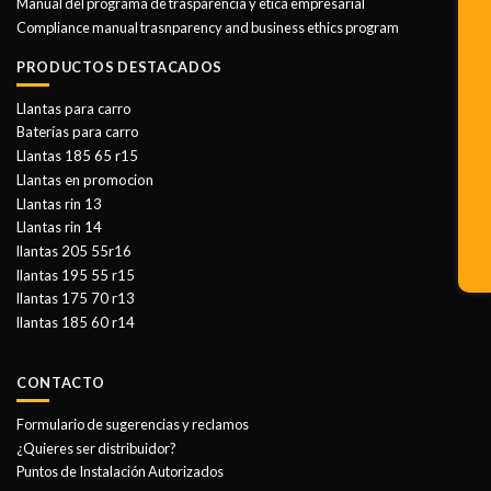
Manual del programa de trasparencia y etica empresarial
Compliance manual trasnparency and business ethics program
PRODUCTOS DESTACADOS
Llantas para carro
Baterías para carro
Llantas 185 65 r15
Llantas en promocion
Llantas rin 13
Llantas rin 14
llantas 205 55r16
llantas 195 55 r15
llantas 175 70 r13
llantas 185 60 r14
CONTACTO
Formulario de sugerencias y reclamos
¿Quieres ser distribuidor?
Puntos de Instalación Autorizados