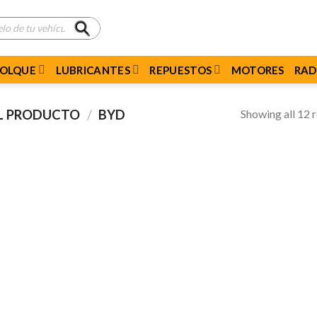
MOLQUE
LUBRICANTES
REPUESTOS
MOTORES
RAD
Showing all 12 r
EL PRODUCTO
/
BYD