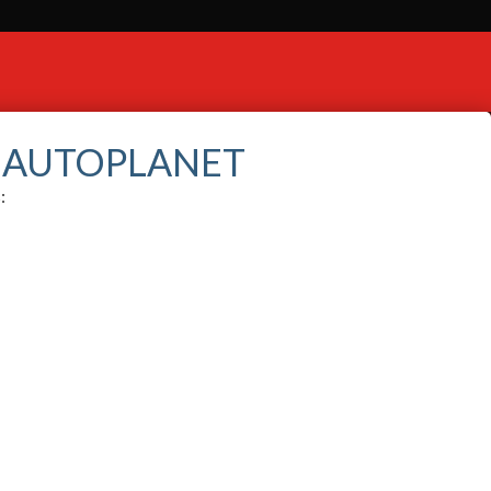
S AUTOPLANET
: