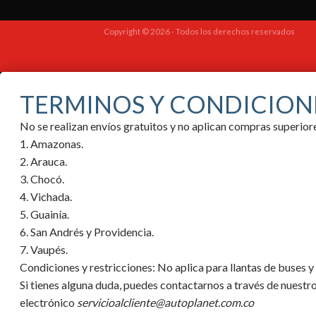
Copyright © 2026 - Todos los derechos reservados
TERMINOS Y CONDICION
No se realizan envíos gratuitos y no aplican compras superi
1. Amazonas.
2. Arauca.
3. Chocó.
4. Vichada.
5. Guainía.
6. San Andrés y Providencia.
7. Vaupés.
Condiciones y restricciones:
No aplica para llantas de buses 
Si tienes alguna duda, puedes contactarnos a través de nuestr
electrónico
servicioalcliente@autoplanet.com.co