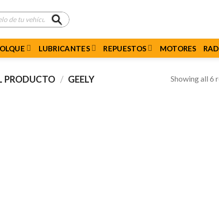
MOLQUE
LUBRICANTES
REPUESTOS
MOTORES
RAD
Showing all 6 r
EL PRODUCTO
/
GEELY