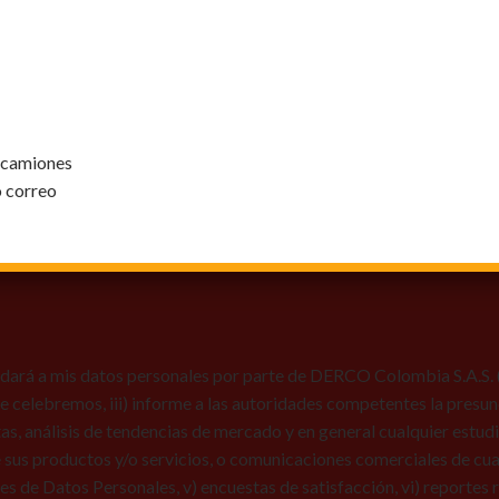
y camiones
o correo
dará a mis datos personales por parte de DERCO Colombia S.A.S. (Au
 que celebremos, iii) informe a las autoridades competentes la presun
tas, análisis de tendencias de mercado y en general cualquier estu
 sus productos y/o servicios, o comunicaciones comerciales de cual
res de Datos Personales, v) encuestas de satisfacción, vi) reportes r