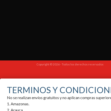
Copyright © 2026 - Todos los derechos reservados
TERMINOS Y CONDICION
No se realizan envíos gratuitos y no aplican compras superi
1. Amazonas.
2. Arauca.