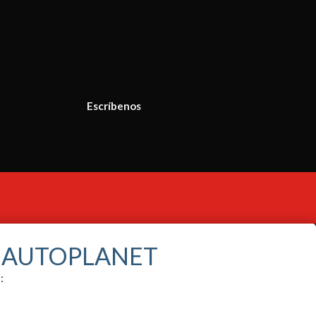
Escríbenos
S AUTOPLANET
: