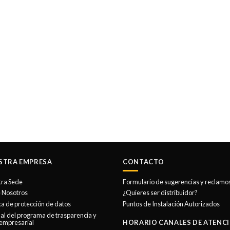
STRA EMPRESA
CONTACTO
tra Sede
Formulario de sugerencias y reclamo
 Nosotros
¿Quieres ser distribuidor?
ica de protección de datos
Puntos de Instalación Autorizados
l del programa de trasparencia y
 empresarial
HORARIO CANALES DE ATENCI