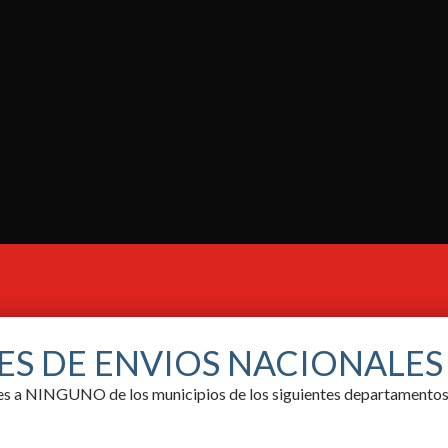
ES DE ENVIOS NACIONALE
ores a NINGUNO de los municipios de los siguientes departamentos