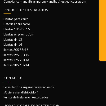
Compliance manual trasnparency and business ethics program
PRODUCTOS DESTACADOS
Llantas para carro
Baterías para carro
Llantas 185 65 r15
Llantas en promocion
Llantas rin 13
Llantas rin 14
llantas 205 55r16
llantas 195 55 r15
llantas 175 70 r13
llantas 185 60 r14
CONTACTO
Formulario de sugerencias y reclamos
¿Quieres ser distribuidor?
Puntos de Instalación Autorizados
HORARIO CANALES DE ATENCIÓN: