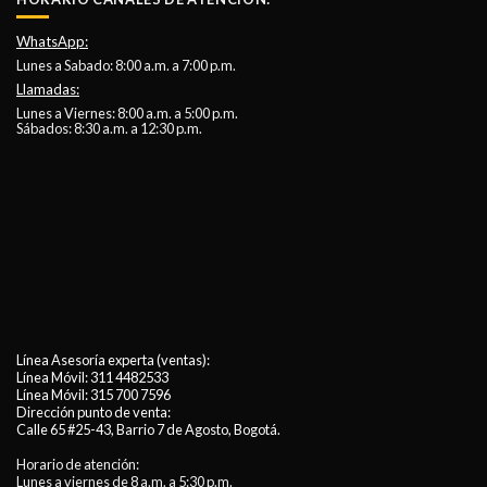
WhatsApp:
Lunes a Sabado: 8:00 a.m. a 7:00 p.m.
Llamadas:
Lunes a Viernes: 8:00 a.m. a 5:00 p.m.
Sábados: 8:30 a.m. a 12:30 p.m.
Línea Asesoría experta (ventas):
Línea Móvil:
311 4482533
Línea Móvil:
315 700 7596
Dirección punto de venta:
Calle 65 #25-43, Barrio 7 de Agosto, Bogotá.
Horario de atención:
Lunes a viernes de 8 a.m. a 5:30 p.m.