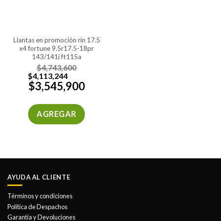
llantas en promoción rin 17.5
x4 fortune 9.5r17.5-18pr
143/141j ft115a
$
4,743,600
$
4,113,244
$
3,545,900
AGREGAR
AYUDA AL CLIENTE
Términos y condiciones
Política de Despachos
Garantía y Devoluciones