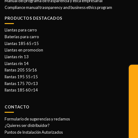
Manual del programa de trasparencia y etica empresarial
Compliance manual trasnparency and business ethics program
PRODUCTOS DESTACADOS
Llantas para carro
Baterías para carro
Llantas 185 65 r15
Llantas en promocion
Llantas rin 13
Llantas rin 14
llantas 205 55r16
llantas 195 55 r15
llantas 175 70 r13
llantas 185 60 r14
CONTACTO
Formulario de sugerencias y reclamos
¿Quieres ser distribuidor?
Puntos de Instalación Autorizados