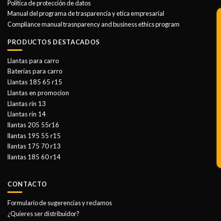
Politica de protección de datos
Manual del programa de trasparencia y etica empresarial
Compliance manual trasnparency and business ethics program
PRODUCTOS DESTACADOS
Llantas para carro
Baterías para carro
Llantas 185 65 r15
Llantas en promocion
Llantas rin 13
Llantas rin 14
llantas 205 55r16
llantas 195 55 r15
llantas 175 70 r13
llantas 185 60 r14
CONTACTO
Formulario de sugerencias y reclamos
¿Quieres ser distribuidor?