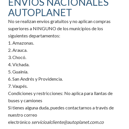
ENVIOS NACIONALES
AUTOPLANET
No se realizan envíos gratuitos y no aplican compras
superiores a NINGUNO de los municipios de los
siguientes departamentos:
1. Amazonas.
2. Arauca.
3. Chocó.
4. Vichada.
5. Guainía.
6. San Andrés y Providencia.
7. Vaupés.
Condiciones y restricciones:
No aplica para llantas de
buses y camiones
Si tienes alguna duda, puedes contactarnos a través de
nuestro correo
electrónico
servicioalcliente@autoplanet.com.co