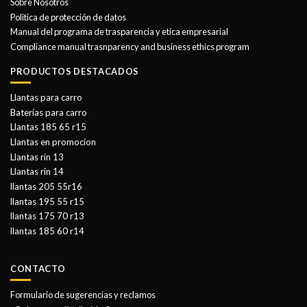
Sobre Nosotros
Politica de protección de datos
Manual del programa de trasparencia y etica empresarial
Compliance manual trasnparency and business ethics program
PRODUCTOS DESTACADOS
Llantas para carro
Baterías para carro
Llantas 185 65 r15
Llantas en promocion
Llantas rin 13
Llantas rin 14
llantas 205 55r16
llantas 195 55 r15
llantas 175 70 r13
llantas 185 60 r14
CONTACTO
Formulario de sugerencias y reclamos