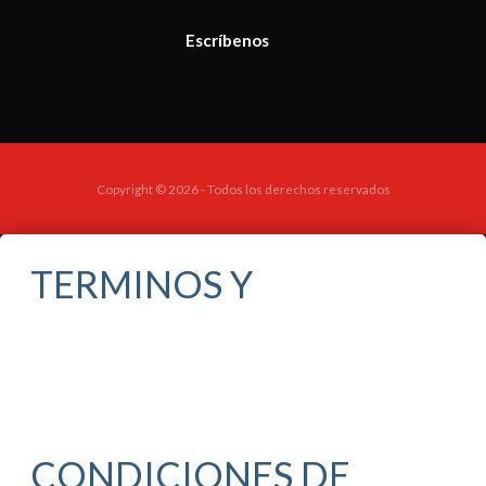
Escríbenos
Copyright © 2026 - Todos los derechos reservados
TERMINOS Y
CONDICIONES DE