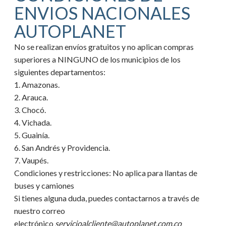
ENVIOS NACIONALES
AUTOPLANET
No se realizan envíos gratuitos y no aplican compras
superiores a NINGUNO de los municipios de los
siguientes departamentos:
1. Amazonas.
2. Arauca.
3. Chocó.
4. Vichada.
5. Guainía.
6. San Andrés y Providencia.
7. Vaupés.
Condiciones y restricciones:
No aplica para llantas de
buses y camiones
Si tienes alguna duda, puedes contactarnos a través de
nuestro correo
electrónico
servicioalcliente@autoplanet.com.co