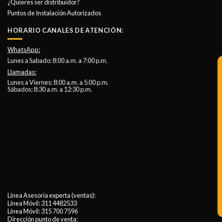
¿Quieres ser distribuidor?
Puntos de Instalación Autorizados
HORARIO CANALES DE ATENCIÓN:
WhatsApp:
Lunes a Sabado: 8:00 a.m. a 7:00 p.m.
Llamadas:
Lunes a Viernes: 8:00 a.m. a 5:00 p.m.
Sábados: 8:30 a.m. a 12:30 p.m.
Línea Asesoría experta (ventas):
Línea Móvil:
311 4482533
Línea Móvil:
315 700 7596
Dirección punto de venta: