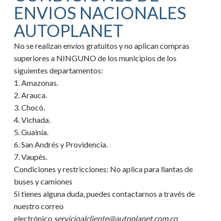
ENVIOS NACIONALES
AUTOPLANET
No se realizan envíos gratuitos y no aplican compras
superiores a NINGUNO de los municipios de los
siguientes departamentos:
1. Amazonas.
2. Arauca.
3. Chocó.
4. Vichada.
5. Guainía.
6. San Andrés y Providencia.
7. Vaupés.
Condiciones y restricciones:
No aplica para llantas de
buses y camiones
Si tienes alguna duda, puedes contactarnos a través de
nuestro correo
electrónico
servicioalcliente@autoplanet.com.co