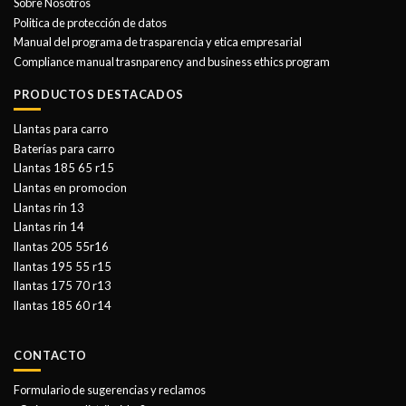
Sobre Nosotros
Politica de protección de datos
Manual del programa de trasparencia y etica empresarial
Compliance manual trasnparency and business ethics program
PRODUCTOS DESTACADOS
Llantas para carro
Baterías para carro
Llantas 185 65 r15
Llantas en promocion
Llantas rin 13
Llantas rin 14
llantas 205 55r16
llantas 195 55 r15
llantas 175 70 r13
llantas 185 60 r14
CONTACTO
Formulario de sugerencias y reclamos