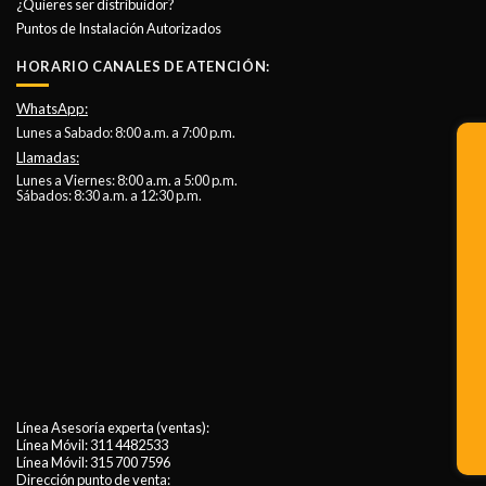
¿Quieres ser distribuidor?
Puntos de Instalación Autorizados
HORARIO CANALES DE ATENCIÓN:
WhatsApp:
Lunes a Sabado: 8:00 a.m. a 7:00 p.m.
Llamadas:
Lunes a Viernes: 8:00 a.m. a 5:00 p.m.
Sábados: 8:30 a.m. a 12:30 p.m.
Línea Asesoría experta (ventas):
Línea Móvil:
311 4482533
Línea Móvil:
315 700 7596
Dirección punto de venta: