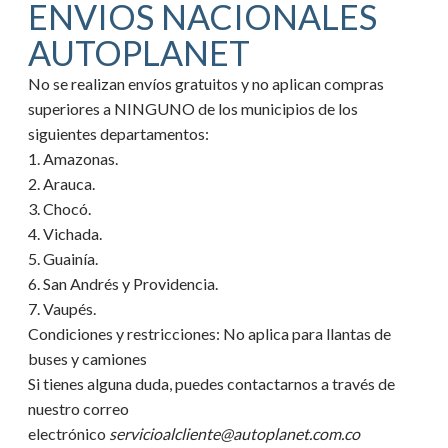
ENVIOS NACIONALES
AUTOPLANET
No se realizan envíos gratuitos y no aplican compras
superiores a NINGUNO de los municipios de los
siguientes departamentos:
1. Amazonas.
2. Arauca.
3. Chocó.
4. Vichada.
5. Guainía.
6. San Andrés y Providencia.
7. Vaupés.
Condiciones y restricciones:
No aplica para llantas de
buses y camiones
Si tienes alguna duda, puedes contactarnos a través de
nuestro correo
electrónico
servicioalcliente@autoplanet.com.co