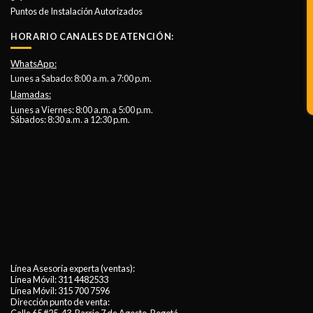
Puntos de Instalación Autorizados
HORARIO CANALES DE ATENCIÓN:
WhatsApp:
Lunes a Sabado: 8:00 a.m. a 7:00 p.m.
Llamadas:
Lunes a Viernes: 8:00 a.m. a 5:00 p.m.
Sábados: 8:30 a.m. a 12:30 p.m.
Línea Asesoría experta (ventas):
Línea Móvil:
311 4482533
Línea Móvil:
315 700 7596
Dirección punto de venta: