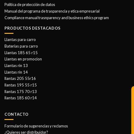
Politica de protección de datos
Manual del programa de trasparencia y etica empresarial
Compliance manual trasnparency and business ethics program
PRODUCTOS DESTACADOS
Llantas para carro
Baterías para carro
Llantas 185 65 r15
Llantas en promocion
Llantas rin 13
Llantas rin 14
llantas 205 55r16
llantas 195 55 r15
llantas 175 70 r13
llantas 185 60 r14
CONTACTO
Formulario de sugerencias y reclamos
¿Quieres ser distribuidor?