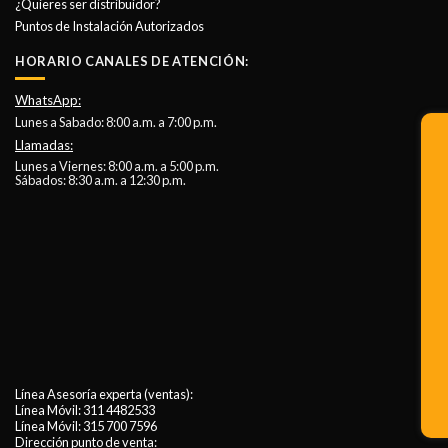
¿Quieres ser distribuidor?
Puntos de Instalación Autorizados
HORARIO CANALES DE ATENCIÓN:
WhatsApp:
Lunes a Sabado: 8:00 a.m. a 7:00 p.m.
Llamadas:
Lunes a Viernes: 8:00 a.m. a 5:00 p.m.
Sábados: 8:30 a.m. a 12:30 p.m.
Línea Asesoría experta (ventas):
Línea Móvil:
311 4482533
Línea Móvil:
315 700 7596
Dirección punto de venta: