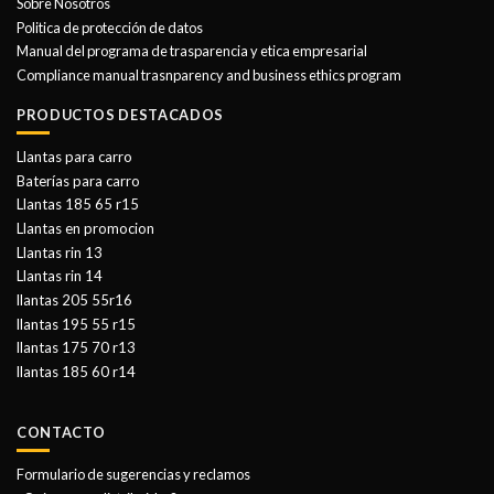
Sobre Nosotros
Politica de protección de datos
Manual del programa de trasparencia y etica empresarial
Compliance manual trasnparency and business ethics program
PRODUCTOS DESTACADOS
Llantas para carro
Baterías para carro
Llantas 185 65 r15
Llantas en promocion
Llantas rin 13
Llantas rin 14
llantas 205 55r16
llantas 195 55 r15
llantas 175 70 r13
llantas 185 60 r14
CONTACTO
Formulario de sugerencias y reclamos