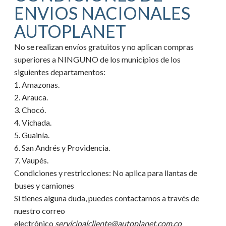
ENVIOS NACIONALES
AUTOPLANET
No se realizan envíos gratuitos y no aplican compras
superiores a NINGUNO de los municipios de los
siguientes departamentos:
1. Amazonas.
2. Arauca.
3. Chocó.
4. Vichada.
5. Guainía.
6. San Andrés y Providencia.
7. Vaupés.
Condiciones y restricciones:
No aplica para llantas de
buses y camiones
Si tienes alguna duda, puedes contactarnos a través de
nuestro correo
electrónico
servicioalcliente@autoplanet.com.co