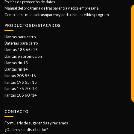
Politica de protección de datos
Manual del programa de trasparencia y etica empresarial
Compliance manual trasnparency and business ethics program
PRODUCTOS DESTACADOS
Llantas para carro
Baterías para carro
Llantas 185 65 r15
Llantas en promocion
Llantas rin 13
Llantas rin 14
llantas 205 55r16
llantas 195 55 r15
llantas 175 70 r13
llantas 185 60 r14
CONTACTO
Formulario de sugerencias y reclamos
¿Quieres ser distribuidor?