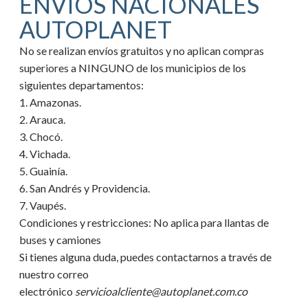
ENVIOS NACIONALES
AUTOPLANET
No se realizan envíos gratuitos y no aplican compras
superiores a NINGUNO de los municipios de los
siguientes departamentos:
1. Amazonas.
2. Arauca.
3. Chocó.
4. Vichada.
5. Guainía.
6. San Andrés y Providencia.
7. Vaupés.
Condiciones y restricciones:
No aplica para llantas de
buses y camiones
Si tienes alguna duda, puedes contactarnos a través de
nuestro correo
electrónico
servicioalcliente@autoplanet.com.co