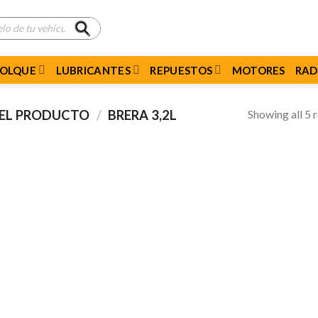
MOLQUE
LUBRICANTES
REPUESTOS
MOTORES
RAD
Showing all 5 r
DEL PRODUCTO
/
BRERA 3,2L