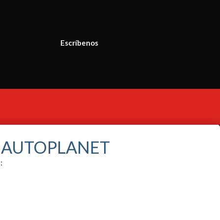
Escríbenos
S AUTOPLANET
: