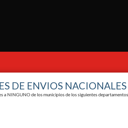
ES DE ENVIOS NACIONALE
ores a NINGUNO de los municipios de los siguientes departamentos