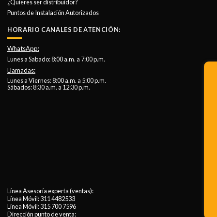
¿Quieres ser distribuidor?
Puntos de Instalación Autorizados
HORARIO CANALES DE ATENCIÓN:
WhatsApp:
Lunes a Sabado: 8:00 a.m. a 7:00 p.m.
Llamadas:
Lunes a Viernes: 8:00 a.m. a 5:00 p.m.
Sábados: 8:30 a.m. a 12:30 p.m.
Línea Asesoría experta (ventas):
Línea Móvil:
311 4482533
Línea Móvil:
315 700 7596
Dirección punto de venta: