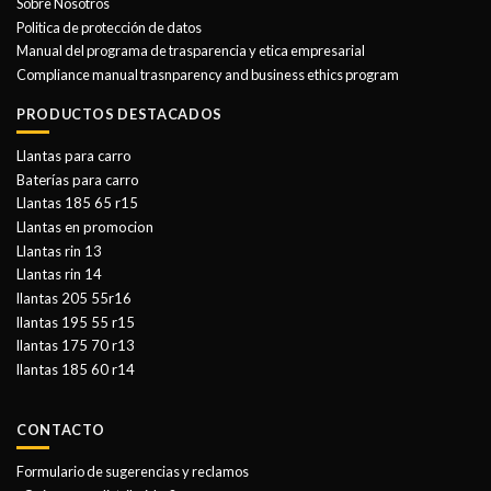
Sobre Nosotros
Politica de protección de datos
Manual del programa de trasparencia y etica empresarial
Compliance manual trasnparency and business ethics program
PRODUCTOS DESTACADOS
Llantas para carro
Baterías para carro
Llantas 185 65 r15
Llantas en promocion
Llantas rin 13
Llantas rin 14
llantas 205 55r16
llantas 195 55 r15
llantas 175 70 r13
llantas 185 60 r14
CONTACTO
Formulario de sugerencias y reclamos