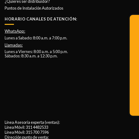
¿Quieres ser distribuidor?
Puntos de Instalación Autorizados
HORARIO CANALES DE ATENCIÓN:
WhatsApp:
Lunes a Sabado: 8:00 a.m. a 7:00 p.m.
Llamadas:
Lunes a Viernes: 8:00 a.m. a 5:00 p.m.
Sábados: 8:30 a.m. a 12:30 p.m.
Línea Asesoría experta (ventas):
Línea Móvil:
311 4482533
Línea Móvil:
315 700 7596
Dirección punto de venta: