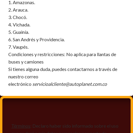
1. Amazonas.
2. Arauca.
3. Chocó.
4. Vichada.
5. Guainía.
6. San Andrés y Providencia.
7. Vaupés.
Condiciones y restricciones:
No aplica para llantas de
buses y camiones
Si tienes alguna duda, puedes contactarnos a través de
nuestro correo
electrónico
servicioalcliente@autoplanet.com.co
Términos
: Declaro haber sido informado sobre el uso