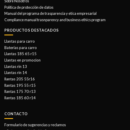
Sobre Nosotros
Politica de protección de datos
Manual del programa de trasparencia y etica empresarial
Compliance manual trasnparency and business ethics program
PRODUCTOS DESTACADOS
Llantas para carro
Baterías para carro
Llantas 185 65 r15
Llantas en promocion
Llantas rin 13
Llantas rin 14
llantas 205 55r16
llantas 195 55 r15
llantas 175 70 r13
llantas 185 60 r14
CONTACTO
Formulario de sugerencias y reclamos