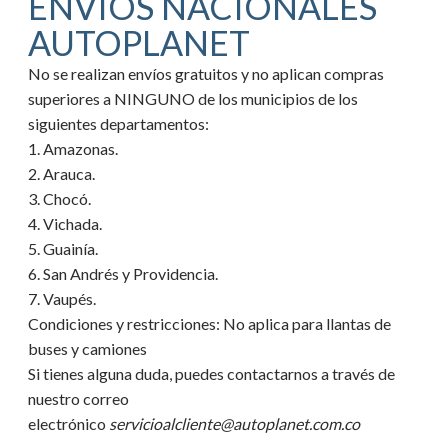
ENVIOS NACIONALES
AUTOPLANET
No se realizan envíos gratuitos y no aplican compras
superiores a NINGUNO de los municipios de los
siguientes departamentos:
1. Amazonas.
2. Arauca.
3. Chocó.
4. Vichada.
5. Guainía.
6. San Andrés y Providencia.
7. Vaupés.
Condiciones y restricciones:
No aplica para llantas de
buses y camiones
Si tienes alguna duda, puedes contactarnos a través de
nuestro correo
electrónico
servicioalcliente@autoplanet.com.co