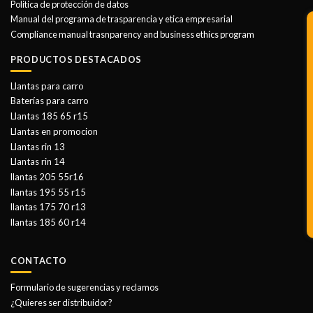
Politica de protección de datos
Manual del programa de trasparencia y etica empresarial
Compliance manual trasnparency and business ethics program
PRODUCTOS DESTACADOS
Llantas para carro
Baterías para carro
Llantas 185 65 r15
Llantas en promocion
Llantas rin 13
Llantas rin 14
llantas 205 55r16
llantas 195 55 r15
llantas 175 70 r13
llantas 185 60 r14
CONTACTO
Formulario de sugerencias y reclamos
¿Quieres ser distribuidor?