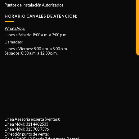
Puntos de Instalación Autorizados
HORARIO CANALES DE ATENCIÓN:
WhatsApp:
Lunes a Sabado: 8:00 a.m. a 7:00 p.m.
Llamadas:
Lunes a Viernes: 8:00 a.m. a 5:00 p.m.
Sábados: 8:30 a.m. a 12:30 p.m.
Línea Asesoría experta (ventas):
Línea Móvil:
311 4482533
Línea Móvil:
315 700 7596
Dirección punto de venta: