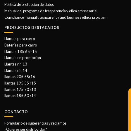
Politica de protección de datos
Manual del programa de trasparencia y etica empresarial
Compliance manual trasnparency and business ethics program
PRODUCTOS DESTACADOS
Llantas para carro
Baterías para carro
Llantas 185 65 r15
Llantas en promocion
Llantas rin 13
Llantas rin 14
llantas 205 55r16
llantas 195 55 r15
llantas 175 70 r13
llantas 185 60 r14
CONTACTO
Formulario de sugerencias y reclamos
¿Quieres ser distribuidor?