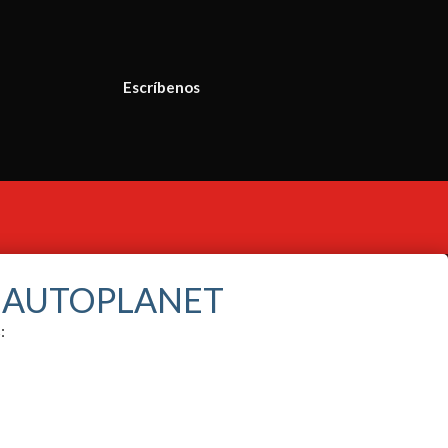
Escríbenos
S AUTOPLANET
: