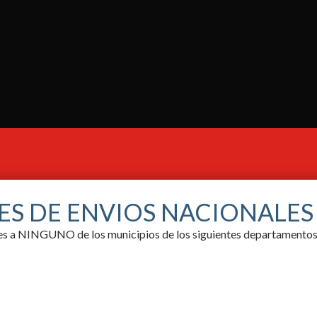
ES DE ENVIOS NACIONALE
ores a NINGUNO de los municipios de los siguientes departamentos