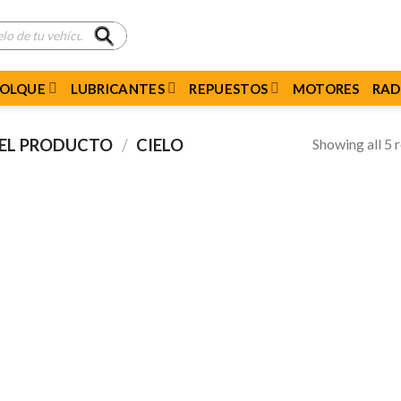
MOLQUE
LUBRICANTES
REPUESTOS
MOTORES
RAD
Showing all 5 r
DEL PRODUCTO
/
CIELO