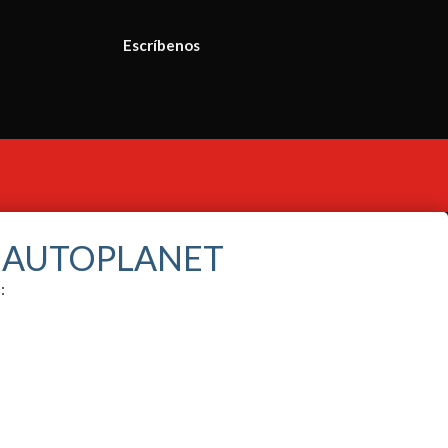
Escríbenos
S AUTOPLANET
: