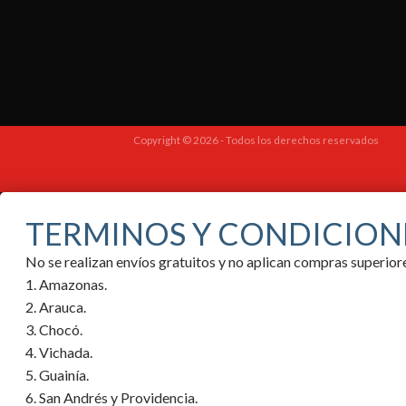
Copyright © 2026 - Todos los derechos reservados
TERMINOS Y CONDICION
No se realizan envíos gratuitos y no aplican compras superi
1. Amazonas.
2. Arauca.
3. Chocó.
4. Vichada.
5. Guainía.
6. San Andrés y Providencia.