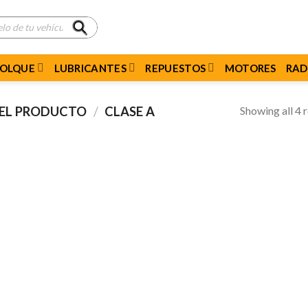
MOLQUE
LUBRICANTES
REPUESTOS
MOTORES
RAD
Showing all 4 r
DEL PRODUCTO
/
CLASE A