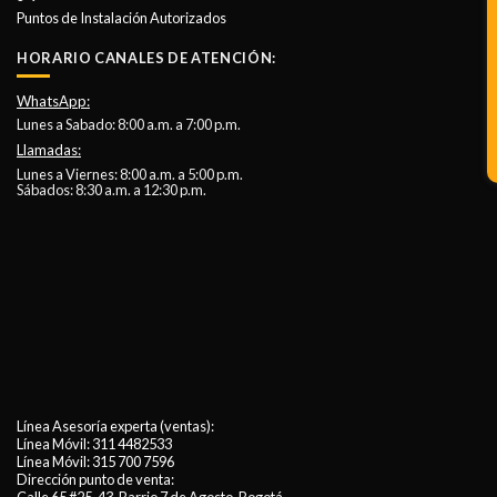
Puntos de Instalación Autorizados
HORARIO CANALES DE ATENCIÓN:
WhatsApp:
Lunes a Sabado: 8:00 a.m. a 7:00 p.m.
Llamadas:
Lunes a Viernes: 8:00 a.m. a 5:00 p.m.
Sábados: 8:30 a.m. a 12:30 p.m.
Línea Asesoría experta (ventas):
Línea Móvil:
311 4482533
Línea Móvil:
315 700 7596
Dirección punto de venta: