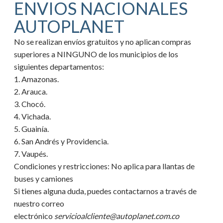
ENVIOS NACIONALES
AUTOPLANET
No se realizan envíos gratuitos y no aplican compras
superiores a NINGUNO de los municipios de los
siguientes departamentos:
1. Amazonas.
2. Arauca.
3. Chocó.
4. Vichada.
5. Guainía.
6. San Andrés y Providencia.
7. Vaupés.
Condiciones y restricciones:
No aplica para llantas de
buses y camiones
Si tienes alguna duda, puedes contactarnos a través de
nuestro correo
electrónico
servicioalcliente@autoplanet.com.co