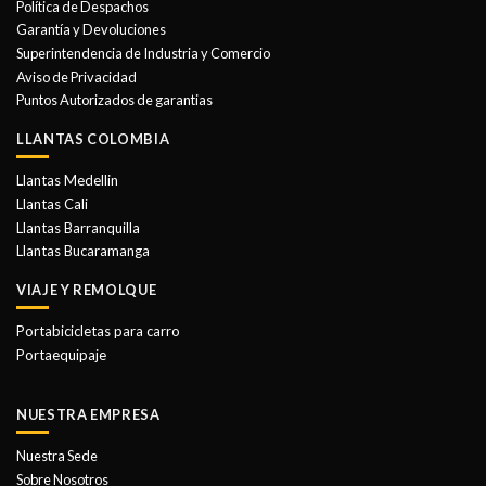
Política de Despachos
pueden
pueden
Garantía y Devoluciones
elegir
elegir
Superintendencia de Industria y Comercio
en
en
Aviso de Privacidad
la
la
Puntos Autorizados de garantias
página
página
de
de
LLANTAS COLOMBIA
producto
producto
Llantas Medellin
Llantas Cali
Llantas Barranquilla
Llantas Bucaramanga
VIAJE Y REMOLQUE
Portabicicletas para carro
Portaequipaje
NUESTRA EMPRESA
Nuestra Sede
Sobre Nosotros