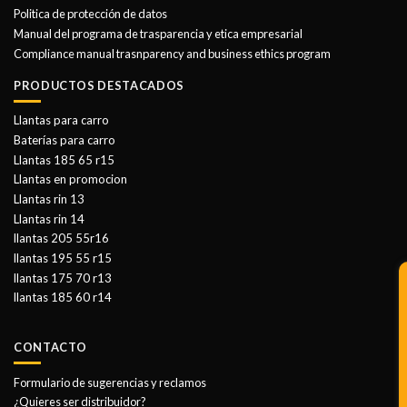
Politica de protección de datos
Manual del programa de trasparencia y etica empresarial
Compliance manual trasnparency and business ethics program
PRODUCTOS DESTACADOS
Llantas para carro
Baterías para carro
Llantas 185 65 r15
Llantas en promocion
Llantas rin 13
Llantas rin 14
llantas 205 55r16
llantas 195 55 r15
llantas 175 70 r13
llantas 185 60 r14
CONTACTO
Formulario de sugerencias y reclamos
¿Quieres ser distribuidor?