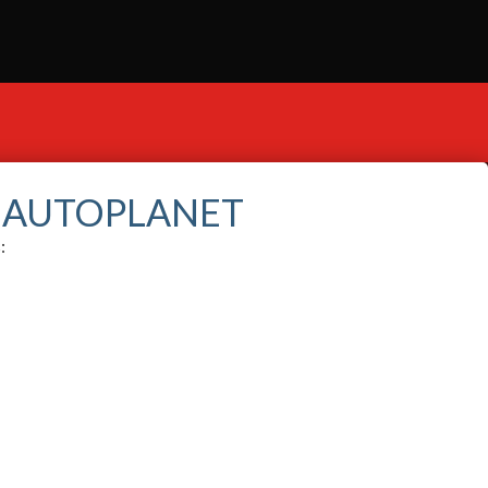
S AUTOPLANET
: