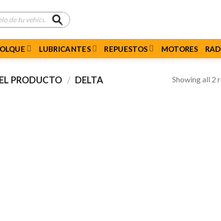
MOLQUE
LUBRICANTES
REPUESTOS
MOTORES
RAD
Showing all 2 r
DEL PRODUCTO
/
DELTA