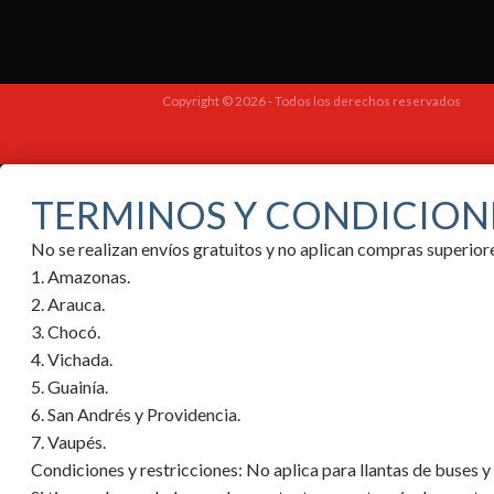
Copyright © 2026 - Todos los derechos reservados
TERMINOS Y CONDICION
No se realizan envíos gratuitos y no aplican compras superi
1. Amazonas.
2. Arauca.
3. Chocó.
4. Vichada.
5. Guainía.
6. San Andrés y Providencia.
7. Vaupés.
Condiciones y restricciones:
No aplica para llantas de buses 