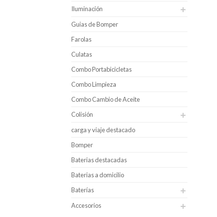
Iluminación
Guias de Bomper
Farolas
Culatas
Combo Portabicicletas
Combo Limpieza
Combo Cambio de Aceite
Colisión
carga y viaje destacado
Bomper
Baterias destacadas
Baterias a domicilio
Baterías
Accesorios