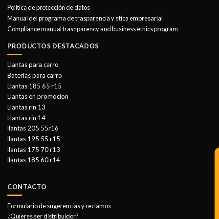
Politica de protección de datos
Manual del programa de trasparencia y etica empresarial
Compliance manual trasnparency and business ethics program
PRODUCTOS DESTACADOS
Llantas para carro
Baterías para carro
Llantas 185 65 r15
Llantas en promocion
Llantas rin 13
Llantas rin 14
llantas 205 55r16
llantas 195 55 r15
llantas 175 70 r13
llantas 185 60 r14
CONTACTO
Formulario de sugerencias y reclamos
¿Quieres ser distribuidor?