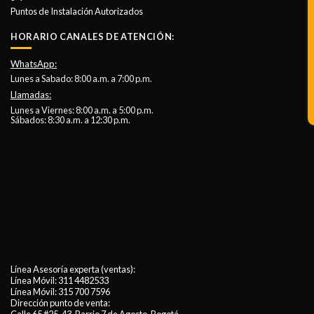
Puntos de Instalación Autorizados
HORARIO CANALES DE ATENCIÓN:
WhatsApp:
Lunes a Sabado: 8:00 a.m. a 7:00 p.m.
Llamadas:
Lunes a Viernes: 8:00 a.m. a 5:00 p.m.
Sábados: 8:30 a.m. a 12:30 p.m.
Línea Asesoría experta (ventas):
Línea Móvil:
311 4482533
Línea Móvil:
315 700 7596
Dirección punto de venta: