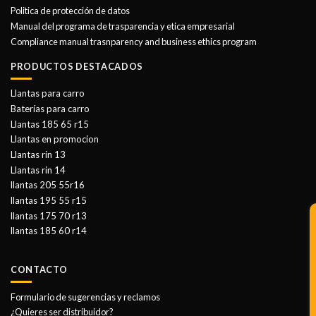
Politica de protección de datos
Manual del programa de trasparencia y etica empresarial
Compliance manual trasnparency and business ethics program
PRODUCTOS DESTACADOS
Llantas para carro
Baterías para carro
Llantas 185 65 r15
Llantas en promocion
Llantas rin 13
Llantas rin 14
llantas 205 55r16
llantas 195 55 r15
llantas 175 70 r13
llantas 185 60 r14
CONTACTO
Formulario de sugerencias y reclamos
¿Quieres ser distribuidor?