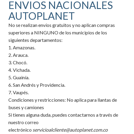
ENVIOS NACIONALES
AUTOPLANET
No se realizan envíos gratuitos y no aplican compras
superiores a NINGUNO de los municipios de los
siguientes departamentos:
1. Amazonas.
2. Arauca.
3. Chocó.
4. Vichada.
5. Guainía.
6. San Andrés y Providencia.
7. Vaupés.
Condiciones y restricciones:
No aplica para llantas de
buses y camiones
Si tienes alguna duda, puedes contactarnos a través de
nuestro correo
electrónico
servicioalcliente@autoplanet.com.co