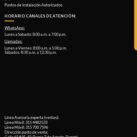
Puntos de Instalación Autorizados
HORARIO CANALES DE ATENCIÓN:
WhatsApp:
Lunes a Sabado: 8:00 a.m. a 7:00 p.m.
Llamadas:
Lunes a Viernes: 8:00 a.m. a 5:00 p.m.
Sábados: 8:30 a.m. a 12:30 p.m.
Línea Asesoría experta (ventas):
Línea Móvil:
311 4482533
Línea Móvil:
315 700 7596
Dirección punto de venta: