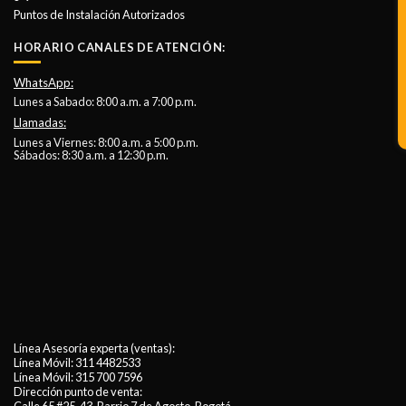
Puntos de Instalación Autorizados
HORARIO CANALES DE ATENCIÓN:
WhatsApp:
Lunes a Sabado: 8:00 a.m. a 7:00 p.m.
Llamadas:
Lunes a Viernes: 8:00 a.m. a 5:00 p.m.
Sábados: 8:30 a.m. a 12:30 p.m.
Línea Asesoría experta (ventas):
Línea Móvil:
311 4482533
Línea Móvil:
315 700 7596
Dirección punto de venta: