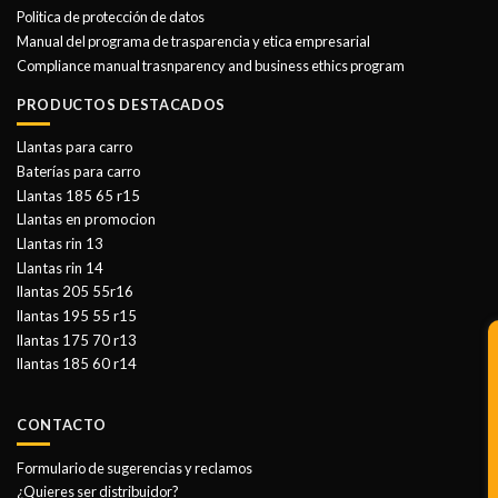
Politica de protección de datos
Manual del programa de trasparencia y etica empresarial
Compliance manual trasnparency and business ethics program
PRODUCTOS DESTACADOS
Llantas para carro
Baterías para carro
Llantas 185 65 r15
Llantas en promocion
Llantas rin 13
Llantas rin 14
llantas 205 55r16
llantas 195 55 r15
llantas 175 70 r13
llantas 185 60 r14
CONTACTO
Formulario de sugerencias y reclamos
¿Quieres ser distribuidor?