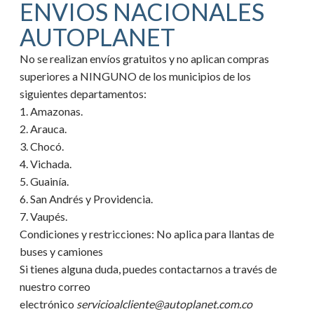
ENVIOS NACIONALES
AUTOPLANET
No se realizan envíos gratuitos y no aplican compras
superiores a NINGUNO de los municipios de los
siguientes departamentos:
1. Amazonas.
2. Arauca.
3. Chocó.
4. Vichada.
5. Guainía.
6. San Andrés y Providencia.
7. Vaupés.
Condiciones y restricciones:
No aplica para llantas de
buses y camiones
Si tienes alguna duda, puedes contactarnos a través de
nuestro correo
electrónico
servicioalcliente@autoplanet.com.co