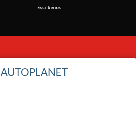
Escríbenos
S AUTOPLANET
: