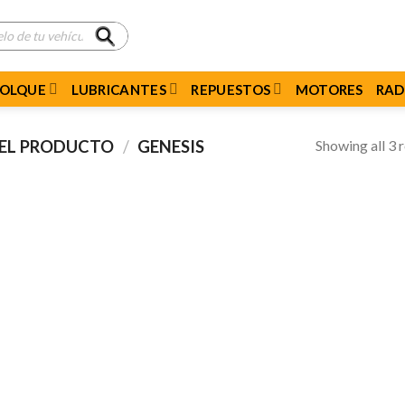
MOLQUE
LUBRICANTES
REPUESTOS
MOTORES
RAD
Showing all 3 r
DEL PRODUCTO
/
GENESIS