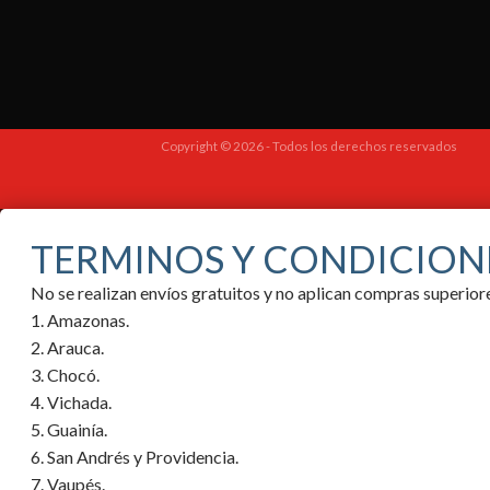
Copyright © 2026 - Todos los derechos reservados
TERMINOS Y CONDICION
No se realizan envíos gratuitos y no aplican compras superi
1. Amazonas.
2. Arauca.
3. Chocó.
4. Vichada.
5. Guainía.
6. San Andrés y Providencia.
7. Vaupés.