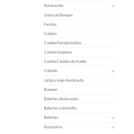
Iluminación
Guias de Bomper
Farolas
Culatas
Combo Portabicicletas
Combo Limpieza
Combo Cambio de Aceite
Colisión
carga y viaje destacado
Bomper
Baterias destacadas
Baterias a domicilio
Baterías
Accesorios