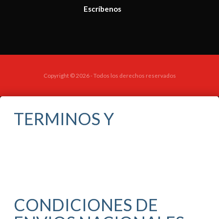
Escríbenos
Copyright © 2026 - Todos los derechos reservados
TERMINOS Y
CONDICIONES DE