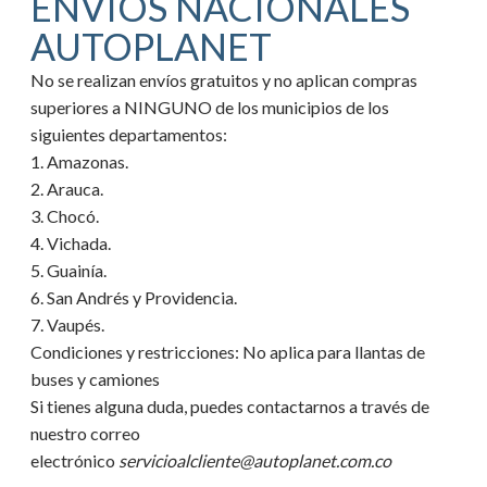
ENVIOS NACIONALES
AUTOPLANET
No se realizan envíos gratuitos y no aplican compras
superiores a NINGUNO de los municipios de los
siguientes departamentos:
1. Amazonas.
2. Arauca.
3. Chocó.
4. Vichada.
5. Guainía.
6. San Andrés y Providencia.
7. Vaupés.
Condiciones y restricciones:
No aplica para llantas de
buses y camiones
Si tienes alguna duda, puedes contactarnos a través de
nuestro correo
electrónico
servicioalcliente@autoplanet.com.co