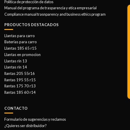
Politica de protección de datos
Manual del programa de trasparencia y etica empresarial
Compliance manual trasnparency and business ethics program
PRODUCTOS DESTACADOS
Llantas para carro
Baterías para carro
Llantas 185 65 r15
Llantas en promocion
Llantas rin 13
Llantas rin 14
llantas 205 55r16
llantas 195 55 r15
llantas 175 70 r13
llantas 185 60 r14
CONTACTO
Formulario de sugerencias y reclamos
¿Quieres ser distribuidor?