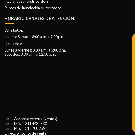
¿Quieres ser distribuidor?
Puntos de Instalación Autorizados
HORARIO CANALES DE ATENCIÓN:
WhatsApp:
Lunes a Sabado: 8:00 a.m. a 7:00 p.m.
Llamadas:
Lunes a Viernes: 8:00 a.m. a 5:00 p.m.
Sábados: 8:30 a.m. a 12:30 p.m.
Línea Asesoría experta (ventas):
Línea Móvil:
311 4482533
Línea Móvil:
315 700 7596
Dirección punto de venta: