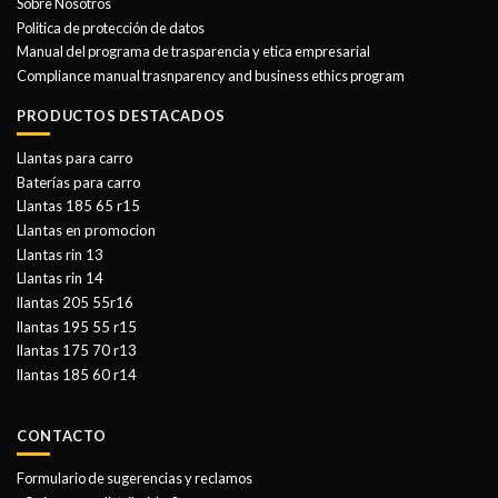
Sobre Nosotros
Politica de protección de datos
Manual del programa de trasparencia y etica empresarial
Compliance manual trasnparency and business ethics program
PRODUCTOS DESTACADOS
Llantas para carro
Baterías para carro
Llantas 185 65 r15
Llantas en promocion
Llantas rin 13
Llantas rin 14
llantas 205 55r16
llantas 195 55 r15
llantas 175 70 r13
llantas 185 60 r14
CONTACTO
Formulario de sugerencias y reclamos