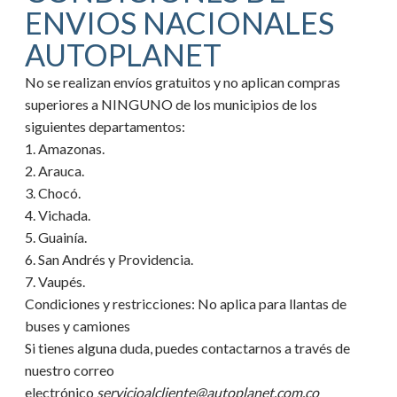
ENVIOS NACIONALES
AUTOPLANET
No se realizan envíos gratuitos y no aplican compras
superiores a NINGUNO de los municipios de los
siguientes departamentos:
1. Amazonas.
2. Arauca.
3. Chocó.
4. Vichada.
5. Guainía.
6. San Andrés y Providencia.
7. Vaupés.
Condiciones y restricciones:
No aplica para llantas de
buses y camiones
Si tienes alguna duda, puedes contactarnos a través de
nuestro correo
electrónico
servicioalcliente@autoplanet.com.co