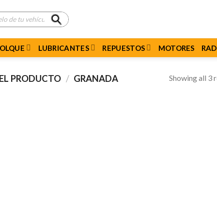
MOLQUE
LUBRICANTES
REPUESTOS
MOTORES
RAD
Showing all 3 r
DEL PRODUCTO
/
GRANADA