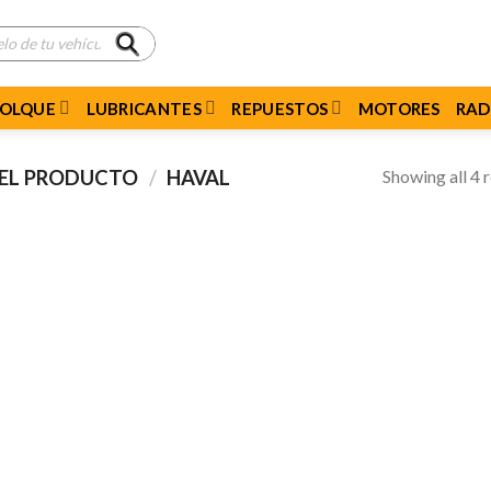
MOLQUE
LUBRICANTES
REPUESTOS
MOTORES
RAD
Showing all 4 r
DEL PRODUCTO
/
HAVAL