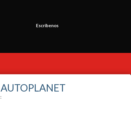
Escríbenos
S AUTOPLANET
: