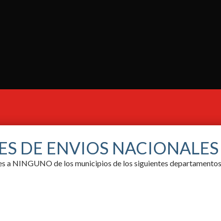
ES DE ENVIOS NACIONALE
ores a NINGUNO de los municipios de los siguientes departamentos