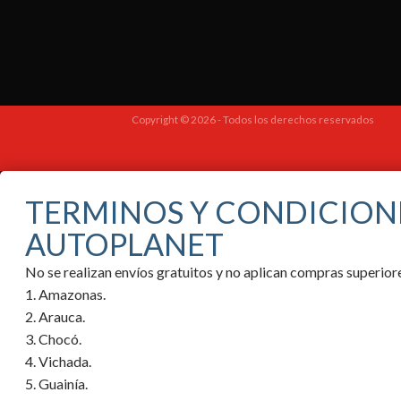
Copyright © 2026 - Todos los derechos reservados
TERMINOS Y CONDICION
AUTOPLANET
No se realizan envíos gratuitos y no aplican compras superi
1. Amazonas.
2. Arauca.
3. Chocó.
4. Vichada.
5. Guainía.