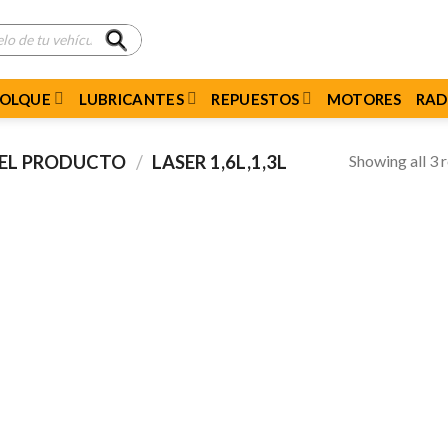
MOLQUE
LUBRICANTES
REPUESTOS
MOTORES
RAD
Showing all 3 r
DEL PRODUCTO
/
LASER 1,6L,1,3L