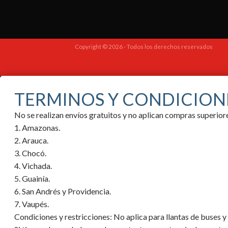
Copyright © 2026 - Todos los derechos reservados
TERMINOS Y CONDICION
No se realizan envíos gratuitos y no aplican compras superi
1. Amazonas.
2. Arauca.
3. Chocó.
4. Vichada.
5. Guainía.
6. San Andrés y Providencia.
7. Vaupés.
Condiciones y restricciones:
No aplica para llantas de buses 