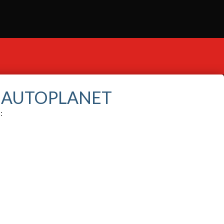
S AUTOPLANET
: