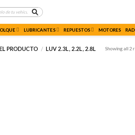
MOLQUE
LUBRICANTES
REPUESTOS
MOTORES
RAD
Showing all 2 r
DEL PRODUCTO
/
LUV 2.3L, 2.2L, 2.8L