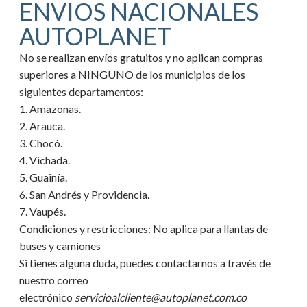
ENVIOS NACIONALES
AUTOPLANET
No se realizan envíos gratuitos y no aplican compras
superiores a NINGUNO de los municipios de los
siguientes departamentos:
1. Amazonas.
2. Arauca.
3. Chocó.
4. Vichada.
5. Guainía.
6. San Andrés y Providencia.
7. Vaupés.
Condiciones y restricciones:
No aplica para llantas de
buses y camiones
Si tienes alguna duda, puedes contactarnos a través de
nuestro correo
electrónico
servicioalcliente@autoplanet.com.co