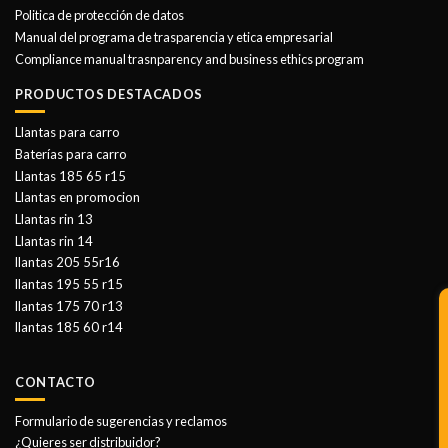
Politica de protección de datos
Manual del programa de trasparencia y etica empresarial
Compliance manual trasnparency and business ethics program
PRODUCTOS DESTACADOS
Llantas para carro
Baterías para carro
Llantas 185 65 r15
Llantas en promocion
Llantas rin 13
Llantas rin 14
llantas 205 55r16
llantas 195 55 r15
llantas 175 70 r13
llantas 185 60 r14
CONTACTO
Formulario de sugerencias y reclamos
¿Quieres ser distribuidor?