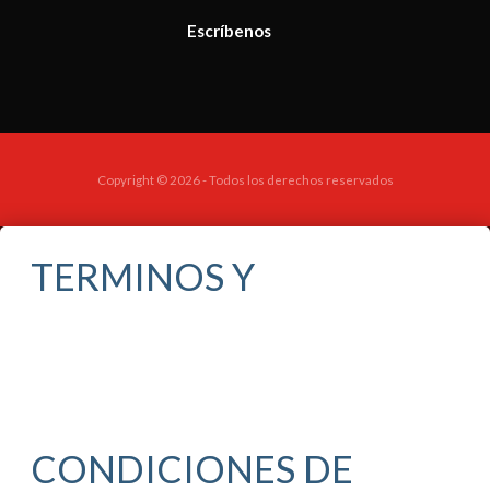
Escríbenos
Copyright © 2026 - Todos los derechos reservados
TERMINOS Y
CONDICIONES DE