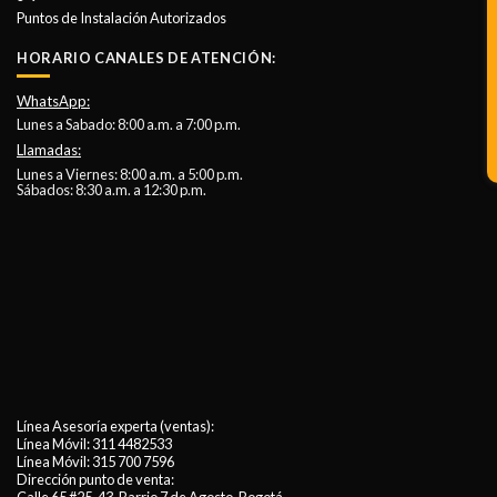
Puntos de Instalación Autorizados
HORARIO CANALES DE ATENCIÓN:
WhatsApp:
Lunes a Sabado: 8:00 a.m. a 7:00 p.m.
Llamadas:
Lunes a Viernes: 8:00 a.m. a 5:00 p.m.
Sábados: 8:30 a.m. a 12:30 p.m.
Línea Asesoría experta (ventas):
Línea Móvil:
311 4482533
Línea Móvil:
315 700 7596
Dirección punto de venta: