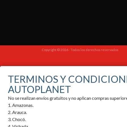
Copyright © 2026 - Todos los derechos reservados
TERMINOS Y CONDICION
AUTOPLANET
No se realizan envíos gratuitos y no aplican compras superi
1. Amazonas.
2. Arauca.
3. Chocó.
4. Vichada.