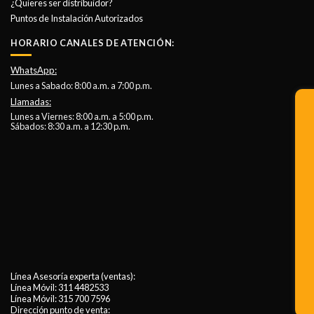
¿Quieres ser distribuidor?
Puntos de Instalación Autorizados
HORARIO CANALES DE ATENCIÓN:
WhatsApp:
Lunes a Sabado: 8:00 a.m. a 7:00 p.m.
Llamadas:
Lunes a Viernes: 8:00 a.m. a 5:00 p.m.
Sábados: 8:30 a.m. a 12:30 p.m.
Línea Asesoría experta (ventas):
Línea Móvil:
311 4482533
Línea Móvil:
315 700 7596
Dirección punto de venta: