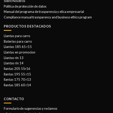
Sobre Nosotros
Politica de protección de datos
Manual del programa de trasparencia y etica empresarial
Compliance manual trasnparency and business ethics program
PRODUCTOS DESTACADOS
Llantas para carro
Baterías para carro
Llantas 185 65 r15
Llantas en promocion
Llantas rin 13
Llantas rin 14
llantas 205 55r16
llantas 195 55 r15
llantas 175 70 r13
llantas 185 60 r14
CONTACTO
Formulario de sugerencias y reclamos