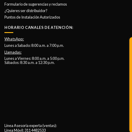
Formulario de sugerencias y reclamos
¿Quieres ser distribuidor?
Puntos de Instalación Autorizados
HORARIO CANALES DE ATENCIÓN:
WhatsApp:
Lunes a Sabado: 8:00 a.m. a 7:00 p.m.
Llamadas:
Lunes a Viernes: 8:00 a.m. a 5:00 p.m.
Sábados: 8:30 a.m. a 12:30 p.m.
Línea Asesoría experta (ventas):
Línea Móvil:
311 4482533