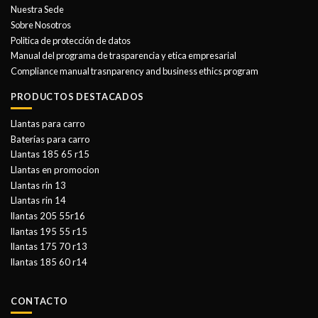
Nuestra Sede
Sobre Nosotros
Politica de protección de datos
Manual del programa de trasparencia y etica empresarial
Compliance manual trasnparency and business ethics program
PRODUCTOS DESTACADOS
Llantas para carro
Baterías para carro
Llantas 185 65 r15
Llantas en promocion
Llantas rin 13
Llantas rin 14
llantas 205 55r16
llantas 195 55 r15
llantas 175 70 r13
llantas 185 60 r14
CONTACTO