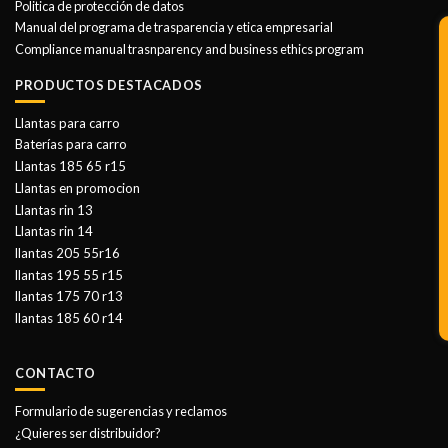
Politica de protección de datos
Manual del programa de trasparencia y etica empresarial
Compliance manual trasnparency and business ethics program
PRODUCTOS DESTACADOS
Llantas para carro
Baterías para carro
Llantas 185 65 r15
Llantas en promocion
Llantas rin 13
Llantas rin 14
llantas 205 55r16
llantas 195 55 r15
llantas 175 70 r13
llantas 185 60 r14
CONTACTO
Formulario de sugerencias y reclamos
¿Quieres ser distribuidor?