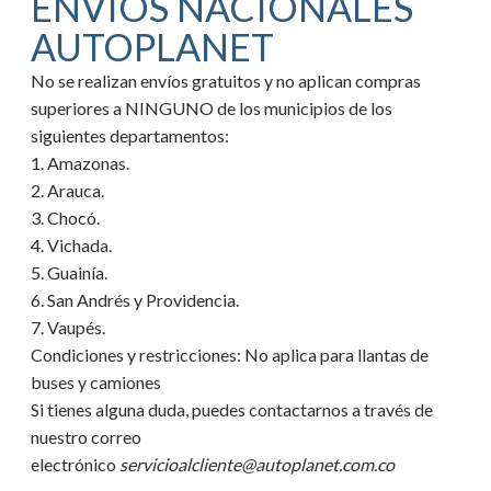
ENVIOS NACIONALES
AUTOPLANET
No se realizan envíos gratuitos y no aplican compras
superiores a NINGUNO de los municipios de los
siguientes departamentos:
1. Amazonas.
2. Arauca.
3. Chocó.
4. Vichada.
5. Guainía.
6. San Andrés y Providencia.
7. Vaupés.
Condiciones y restricciones:
No aplica para llantas de
buses y camiones
Si tienes alguna duda, puedes contactarnos a través de
nuestro correo
electrónico
servicioalcliente@autoplanet.com.co