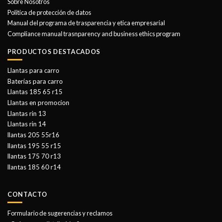
Sobre Nosotros
Politica de protección de datos
Manual del programa de trasparencia y etica empresarial
Compliance manual trasnparency and business ethics program
PRODUCTOS DESTACADOS
Llantas para carro
Baterías para carro
Llantas 185 65 r15
Llantas en promocion
Llantas rin 13
Llantas rin 14
llantas 205 55r16
llantas 195 55 r15
llantas 175 70 r13
llantas 185 60 r14
CONTACTO
Formulario de sugerencias y reclamos