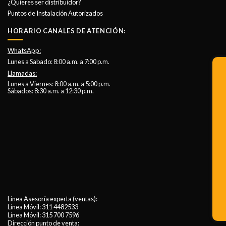
¿Quieres ser distribuidor?
Puntos de Instalación Autorizados
HORARIO CANALES DE ATENCIÓN:
WhatsApp:
Lunes a Sabado: 8:00 a.m. a 7:00 p.m.
Llamadas:
Lunes a Viernes: 8:00 a.m. a 5:00 p.m.
Sábados: 8:30 a.m. a 12:30 p.m.
Línea Asesoría experta (ventas):
Línea Móvil:
311 4482533
Línea Móvil:
315 700 7596
Dirección punto de venta: