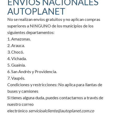
ENVIOS NACIONALES
AUTOPLANET
No se realizan envíos gratuitos y no aplican compras
superiores a NINGUNO de los municipios de los
siguientes departamentos:
1. Amazonas.
2. Arauca.
3. Chocó.
4. Vichada.
5. Guainía.
6. San Andrés y Providencia.
7. Vaupés.
Condiciones y restricciones:
No aplica para llantas de
buses y camiones
Si tienes alguna duda, puedes contactarnos a través de
nuestro correo
electrónico
servicioalcliente@autoplanet.com.co