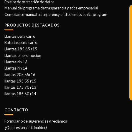
Politica de protección de datos
Manual del programa de trasparencia y etica empresarial
Compliance manual trasnparency and business ethics program
PRODUCTOS DESTACADOS
Llantas para carro
Baterías para carro
Llantas 185 65 r15
Llantas en promocion
Llantas rin 13
Llantas rin 14
llantas 205 55r16
llantas 195 55 r15
llantas 175 70 r13
llantas 185 60 r14
CONTACTO
Formulario de sugerencias y reclamos
¿Quieres ser distribuidor?