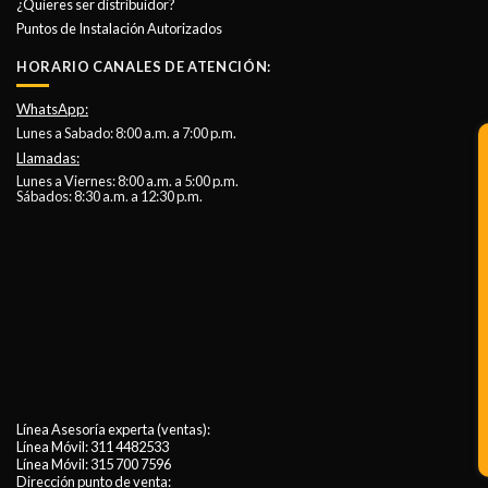
¿Quieres ser distribuidor?
Puntos de Instalación Autorizados
HORARIO CANALES DE ATENCIÓN:
WhatsApp:
Lunes a Sabado: 8:00 a.m. a 7:00 p.m.
Llamadas:
Lunes a Viernes: 8:00 a.m. a 5:00 p.m.
Sábados: 8:30 a.m. a 12:30 p.m.
Línea Asesoría experta (ventas):
Línea Móvil:
311 4482533
Línea Móvil:
315 700 7596
Dirección punto de venta: