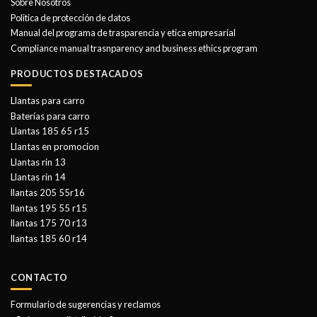
Sobre Nosotros
Politica de protección de datos
Manual del programa de trasparencia y etica empresarial
Compliance manual trasnparency and business ethics program
PRODUCTOS DESTACADOS
Llantas para carro
Baterías para carro
Llantas 185 65 r15
Llantas en promocion
Llantas rin 13
Llantas rin 14
llantas 205 55r16
llantas 195 55 r15
llantas 175 70 r13
llantas 185 60 r14
CONTACTO
Formulario de sugerencias y reclamos