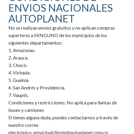
ENVIOS NACIONALES
AUTOPLANET
No se realizan envíos gratuitos y no aplican compras
superiores a NINGUNO de los municipios de los
siguientes departamentos:
1. Amazonas.
2. Arauca.
3. Chocó.
4. Vichada.
5. Guainía.
6. San Andrés y Providencia.
7. Vaupés.
Condiciones y restricciones:
No aplica para llantas de
buses y camiones
Si tienes alguna duda, puedes contactarnos a través de
nuestro correo
electrónico
servicioalcliente@autoplanet.com.co