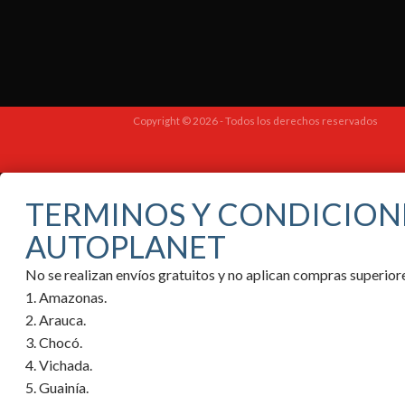
Copyright © 2026 - Todos los derechos reservados
TERMINOS Y CONDICION
AUTOPLANET
No se realizan envíos gratuitos y no aplican compras superi
1. Amazonas.
2. Arauca.
3. Chocó.
4. Vichada.
5. Guainía.