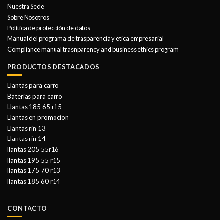
Nuestra Sede
Sobre Nosotros
Politica de protección de datos
Manual del programa de trasparencia y etica empresarial
Compliance manual trasnparency and business ethics program
PRODUCTOS DESTACADOS
Llantas para carro
Baterías para carro
Llantas 185 65 r15
Llantas en promocion
Llantas rin 13
Llantas rin 14
llantas 205 55r16
llantas 195 55 r15
llantas 175 70 r13
llantas 185 60 r14
CONTACTO