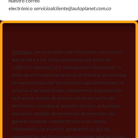
nuestro correo
electrónico
servicioalcliente@autoplanet.com.co
Términos
: Declaro haber sido informado sobre el uso
que se dará a mis datos personales por parte de
DERCO Colombia S.A.S. (Autoplanet); entre estos: i)
envío de mi factura electrónica, (i) tramitar mi solicitud
de venta (ii) ejecutar los contratos que celebremos, iii)
informe a las autoridades competentes la presunción
de fraudes, lavado de activos o la financiación del
terrorismo iv) elaborar estudios técnico-actuariales,
encuestas, análisis de tendencias de mercado y en
general cualquier estudio técnico o de campo
relacionado con el sector autopartes; v) que los
responsables del tratamiento me envíen ofertas de sus