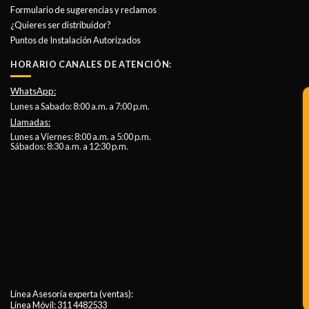
Formulario de sugerencias y reclamos
¿Quieres ser distribuidor?
Puntos de Instalación Autorizados
HORARIO CANALES DE ATENCIÓN:
WhatsApp:
Lunes a Sabado: 8:00 a.m. a 7:00 p.m.
Llamadas:
Lunes a Viernes: 8:00 a.m. a 5:00 p.m.
Sábados: 8:30 a.m. a 12:30 p.m.
Línea Asesoría experta (ventas):
Línea Móvil:
311 4482533