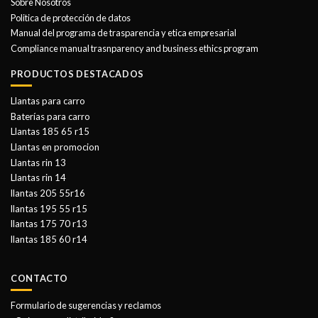
Sobre Nosotros
Politica de protección de datos
Manual del programa de trasparencia y etica empresarial
Compliance manual trasnparency and business ethics program
PRODUCTOS DESTACADOS
Llantas para carro
Baterías para carro
Llantas 185 65 r15
Llantas en promocion
Llantas rin 13
Llantas rin 14
llantas 205 55r16
llantas 195 55 r15
llantas 175 70 r13
llantas 185 60 r14
CONTACTO
Formulario de sugerencias y reclamos