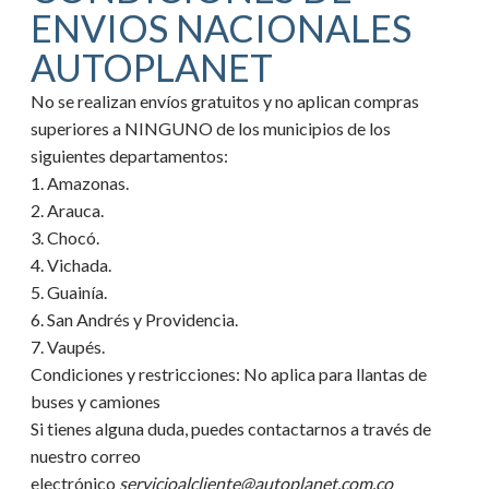
ENVIOS NACIONALES
AUTOPLANET
No se realizan envíos gratuitos y no aplican compras
superiores a NINGUNO de los municipios de los
siguientes departamentos:
1. Amazonas.
2. Arauca.
3. Chocó.
4. Vichada.
5. Guainía.
6. San Andrés y Providencia.
7. Vaupés.
Condiciones y restricciones:
No aplica para llantas de
buses y camiones
Si tienes alguna duda, puedes contactarnos a través de
nuestro correo
electrónico
servicioalcliente@autoplanet.com.co