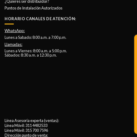
¿Quieres ser distribuidor?
Puntos de Instalación Autorizados
HORARIO CANALES DE ATENCIÓN:
WhatsApp:
Lunes a Sabado: 8:00 a.m. a 7:00 p.m.
Llamadas:
Lunes a Viernes: 8:00 a.m. a 5:00 p.m.
Sábados: 8:30 a.m. a 12:30 p.m.
Línea Asesoría experta (ventas):
Línea Móvil:
311 4482533
Línea Móvil:
315 700 7596
Dirección punto de venta: