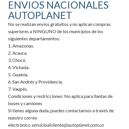
ENVIOS NACIONALES
AUTOPLANET
No se realizan envíos gratuitos y no aplican compras
superiores a NINGUNO de los municipios de los
siguientes departamentos:
1. Amazonas.
2. Arauca.
3. Chocó.
4. Vichada.
5. Guainía.
6. San Andrés y Providencia.
7. Vaupés.
Condiciones y restricciones:
No aplica para llantas de
buses y camiones
Si tienes alguna duda, puedes contactarnos a través de
nuestro correo
electrónico
servicioalcliente@autoplanet.com.co