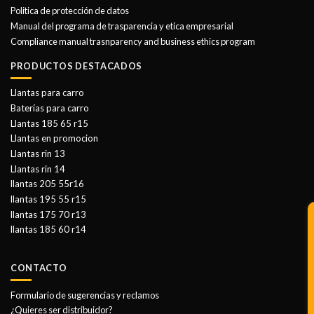
Politica de protección de datos
Manual del programa de trasparencia y etica empresarial
Compliance manual trasnparency and business ethics program
PRODUCTOS DESTACADOS
Llantas para carro
Baterías para carro
Llantas 185 65 r15
Llantas en promocion
Llantas rin 13
Llantas rin 14
llantas 205 55r16
llantas 195 55 r15
llantas 175 70 r13
llantas 185 60 r14
CONTACTO
Formulario de sugerencias y reclamos
¿Quieres ser distribuidor?