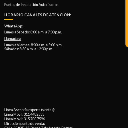
Puntos de Instalación Autorizados
HORARIO CANALES DE ATENCIÓN:
WhatsApp:
Lunes a Sabado: 8:00 a.m. a 7:00 p.m.
Llamadas:
Lunes a Viernes: 8:00 a.m. a 5:00 p.m.
Sábados: 8:30 a.m. a 12:30 p.m.
Línea Asesoría experta (ventas):
Línea Móvil:
311 4482533
Línea Móvil:
315 700 7596
Dirección punto de venta: