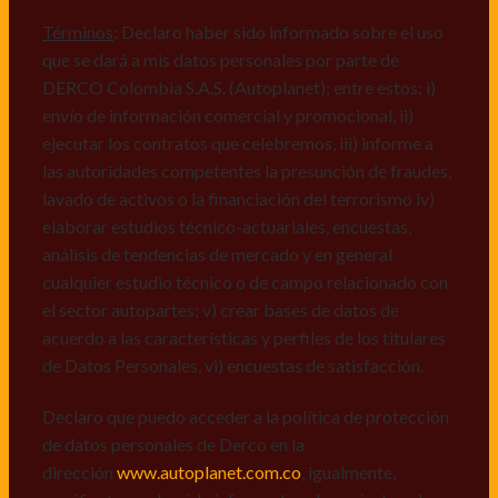
comerciales de cualquier clase relacionadas con los
mismos, vi) crear bases de datos de acuerdo a las
Términos
: Declaro haber sido informado sobre el uso
características y perfiles de los titulares de Datos
que se dará a mis datos personales por parte de
Personales, v) encuestas de satisfacción, vi) reportes
DERCO Colombia S.A.S. (Autoplanet); entre estos: i)
recall.
envío de información comercial y promocional, ii)
ejecutar los contratos que celebremos, iii) informe a
Declaro que puedo acceder a la política de protección
las autoridades competentes la presunción de fraudes,
de datos personales de Derco en la
lavado de activos o la financiación del terrorismo iv)
dirección
www.autoplanet.com.co
, igualmente,
elaborar estudios técnico-actuariales, encuestas,
manifiesto que he sido informado sobre mis derechos
análisis de tendencias de mercado y en general
a conocer, actualizar, rectificar, suprimir, solicitar
cualquier estudio técnico o de campo relacionado con
prueba: i) de autorización y ii) finalidad, presentar
el sector autopartes; v) crear bases de datos de
quejas y/o reclamos en canales de
acuerdo a las características y perfiles de los titulares
atención:
servicioalcliente@derco.com.co
y en
de Datos Personales, vi) encuestas de satisfacción.
consecuencia autorizo expresamente a los
responsables, para que efectúen el tratamiento de mis
Declaro que puedo acceder a la política de protección
datos conforme lo expuesto.
de datos personales de Derco en la
dirección
www.autoplanet.com.co
, igualmente,