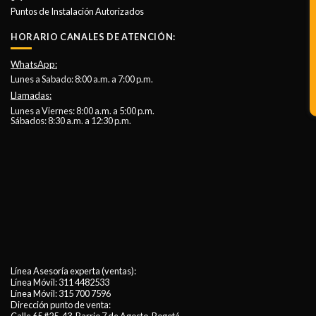
Puntos de Instalación Autorizados
HORARIO CANALES DE ATENCIÓN:
WhatsApp:
Lunes a Sabado: 8:00 a.m. a 7:00 p.m.
Llamadas:
Lunes a Viernes: 8:00 a.m. a 5:00 p.m.
Sábados: 8:30 a.m. a 12:30 p.m.
Línea Asesoría experta (ventas):
Línea Móvil:
311 4482533
Línea Móvil:
315 700 7596
Dirección punto de venta: