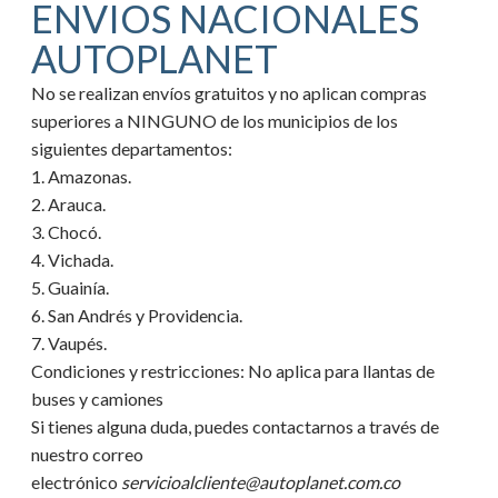
ENVIOS NACIONALES
AUTOPLANET
No se realizan envíos gratuitos y no aplican compras
superiores a NINGUNO de los municipios de los
siguientes departamentos:
1. Amazonas.
2. Arauca.
3. Chocó.
4. Vichada.
5. Guainía.
6. San Andrés y Providencia.
7. Vaupés.
Condiciones y restricciones:
No aplica para llantas de
buses y camiones
Si tienes alguna duda, puedes contactarnos a través de
nuestro correo
electrónico
servicioalcliente@autoplanet.com.co