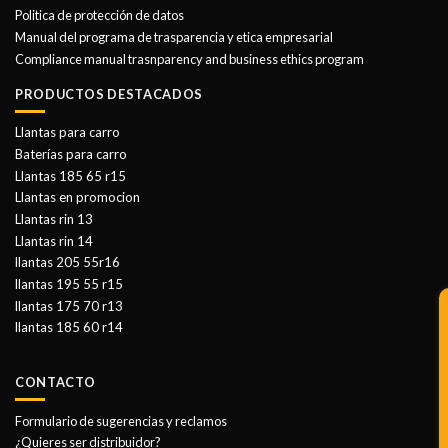
Politica de protección de datos
Manual del programa de trasparencia y etica empresarial
Compliance manual trasnparency and business ethics program
PRODUCTOS DESTACADOS
Llantas para carro
Baterías para carro
Llantas 185 65 r15
Llantas en promocion
Llantas rin 13
Llantas rin 14
llantas 205 55r16
llantas 195 55 r15
llantas 175 70 r13
llantas 185 60 r14
CONTACTO
Formulario de sugerencias y reclamos
¿Quieres ser distribuidor?