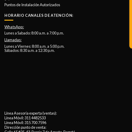
Puntos de Instalación Autorizados
HORARIO CANALES DE ATENCIÓN:
WhatsApp:
Lunes a Sabado: 8:00 a.m. a 7:00 p.m.
Llamadas:
Lunes a Viernes: 8:00 a.m. a 5:00 p.m.
Sábados: 8:30 a.m. a 12:30 p.m.
Línea Asesoría experta (ventas):
Línea Móvil:
311 4482533
Línea Móvil:
315 700 7596
Dirección punto de venta: