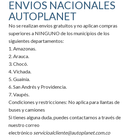
ENVIOS NACIONALES
AUTOPLANET
No se realizan envíos gratuitos y no aplican compras
superiores a NINGUNO de los municipios de los
siguientes departamentos:
1. Amazonas.
2. Arauca.
3. Chocó.
4. Vichada.
5. Guainía.
6. San Andrés y Providencia.
7. Vaupés.
Condiciones y restricciones:
No aplica para llantas de
buses y camiones
Si tienes alguna duda, puedes contactarnos a través de
nuestro correo
electrónico
servicioalcliente@autoplanet.com.co