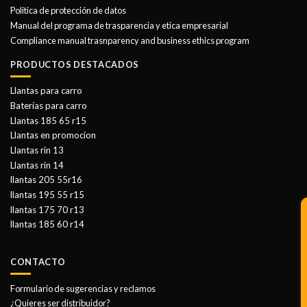
Politica de protección de datos
Manual del programa de trasparencia y etica empresarial
Compliance manual trasnparency and business ethics program
PRODUCTOS DESTACADOS
Llantas para carro
Baterías para carro
Llantas 185 65 r15
Llantas en promocion
Llantas rin 13
Llantas rin 14
llantas 205 55r16
llantas 195 55 r15
llantas 175 70 r13
llantas 185 60 r14
CONTACTO
Formulario de sugerencias y reclamos
¿Quieres ser distribuidor?