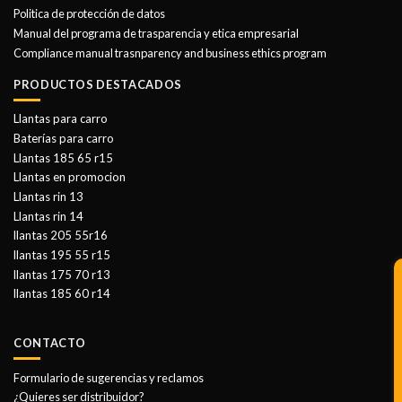
Politica de protección de datos
Manual del programa de trasparencia y etica empresarial
Compliance manual trasnparency and business ethics program
PRODUCTOS DESTACADOS
Llantas para carro
Baterías para carro
Llantas 185 65 r15
Llantas en promocion
Llantas rin 13
Llantas rin 14
llantas 205 55r16
llantas 195 55 r15
llantas 175 70 r13
llantas 185 60 r14
CONTACTO
Formulario de sugerencias y reclamos
¿Quieres ser distribuidor?