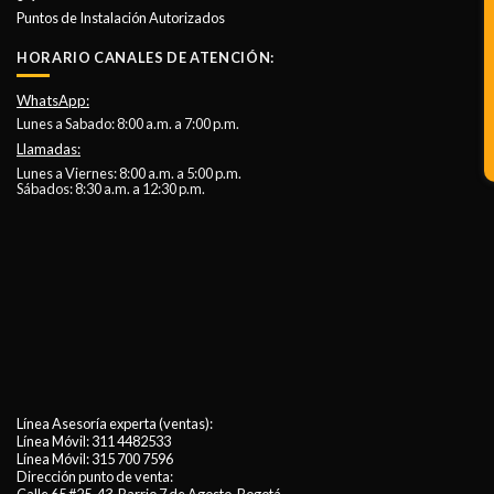
Puntos de Instalación Autorizados
HORARIO CANALES DE ATENCIÓN:
WhatsApp:
Lunes a Sabado: 8:00 a.m. a 7:00 p.m.
Llamadas:
Lunes a Viernes: 8:00 a.m. a 5:00 p.m.
Sábados: 8:30 a.m. a 12:30 p.m.
Línea Asesoría experta (ventas):
Línea Móvil:
311 4482533
Línea Móvil:
315 700 7596
Dirección punto de venta: