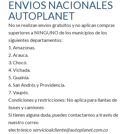
ENVIOS NACIONALES
AUTOPLANET
No se realizan envíos gratuitos y no aplican compras
superiores a NINGUNO de los municipios de los
siguientes departamentos:
1. Amazonas.
2. Arauca.
3. Chocó.
4. Vichada.
5. Guainía.
6. San Andrés y Providencia.
7. Vaupés.
Condiciones y restricciones:
No aplica para llantas de
buses y camiones
Si tienes alguna duda, puedes contactarnos a través de
nuestro correo
electrónico
servicioalcliente@autoplanet.com.co