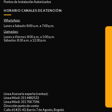
Puntos de Instalación Autorizados
HORARIO CANALES DE ATENCIÓN:
WhatsApp:
Lunes a Sabado: 8:00 a.m. a 7:00 p.m.
Llamadas:
Lunes a Viernes: 8:00 a.m. a 5:00 p.m.
Sábados: 8:30 a.m. a 12:30 p.m.
Línea Asesoría experta (ventas):
Línea Móvil:
311 4482533
Línea Móvil:
315 700 7596
Dirección punto de venta:
Calle 65 #25-43, Barrio 7 de Agosto, Bogotá.