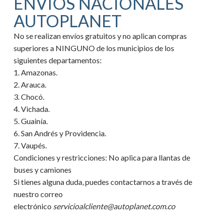
ENVIOS NACIONALES
AUTOPLANET
No se realizan envíos gratuitos y no aplican compras
superiores a NINGUNO de los municipios de los
siguientes departamentos:
1. Amazonas.
2. Arauca.
3. Chocó.
4. Vichada.
5. Guainía.
6. San Andrés y Providencia.
7. Vaupés.
Condiciones y restricciones:
No aplica para llantas de
buses y camiones
Si tienes alguna duda, puedes contactarnos a través de
nuestro correo
electrónico
servicioalcliente@autoplanet.com.co