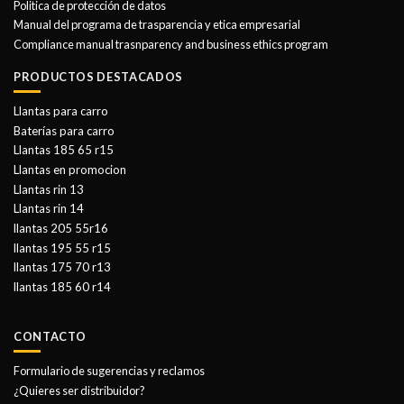
Politica de protección de datos
Manual del programa de trasparencia y etica empresarial
Compliance manual trasnparency and business ethics program
PRODUCTOS DESTACADOS
Llantas para carro
Baterías para carro
Llantas 185 65 r15
Llantas en promocion
Llantas rin 13
Llantas rin 14
llantas 205 55r16
llantas 195 55 r15
llantas 175 70 r13
llantas 185 60 r14
CONTACTO
Formulario de sugerencias y reclamos
¿Quieres ser distribuidor?