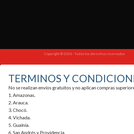
Copyright © 2026 - Todos los derechos reservados
TERMINOS Y CONDICION
No se realizan envíos gratuitos y no aplican compras superi
1. Amazonas.
2. Arauca.
3. Chocó.
4. Vichada.
5. Guainía.
6. San Andrés y Providencia.