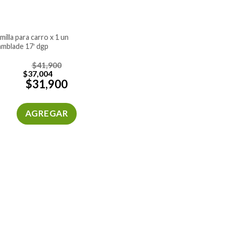
mblade 17′ dgp
$
41,900
$
37,004
$
31,900
AGREGAR