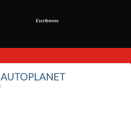
Escríbenos
S AUTOPLANET
: