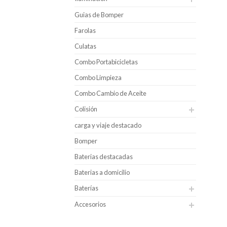
Guias de Bomper
Farolas
Culatas
Combo Portabicicletas
Combo Limpieza
Combo Cambio de Aceite
Colisión
carga y viaje destacado
Bomper
Baterias destacadas
Baterias a domicilio
Baterías
Accesorios