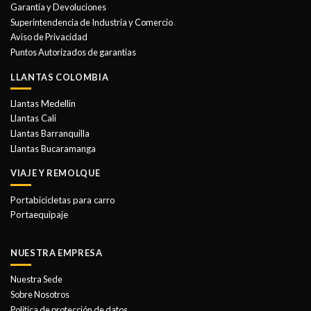
Garantía y Devoluciones
Superintendencia de Industria y Comercio
Aviso de Privacidad
Puntos Autorizados de garantias
LLANTAS COLOMBIA
Llantas Medellin
Llantas Cali
Llantas Barranquilla
Llantas Bucaramanga
VIAJE Y REMOLQUE
Portabicicletas para carro
Portaequipaje
NUESTRA EMPRESA
Nuestra Sede
Sobre Nosotros
Politica de protección de datos