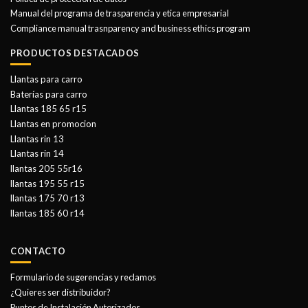
Manual del programa de trasparencia y etica empresarial
Compliance manual trasnparency and business ethics program
PRODUCTOS DESTACADOS
Llantas para carro
Baterías para carro
Llantas 185 65 r15
Llantas en promocion
Llantas rin 13
Llantas rin 14
llantas 205 55r16
llantas 195 55 r15
llantas 175 70 r13
llantas 185 60 r14
CONTACTO
Formulario de sugerencias y reclamos
¿Quieres ser distribuidor?
Puntos de Instalación Autorizados