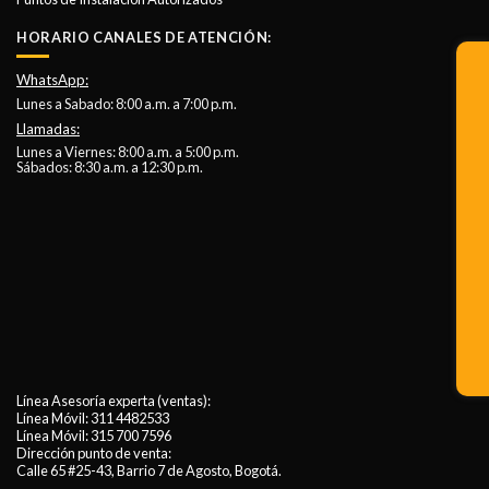
HORARIO CANALES DE ATENCIÓN:
WhatsApp:
Lunes a Sabado: 8:00 a.m. a 7:00 p.m.
Llamadas:
Lunes a Viernes: 8:00 a.m. a 5:00 p.m.
Sábados: 8:30 a.m. a 12:30 p.m.
Línea Asesoría experta (ventas):
Línea Móvil:
311 4482533
Línea Móvil:
315 700 7596
Dirección punto de venta:
Calle 65 #25-43, Barrio 7 de Agosto, Bogotá.